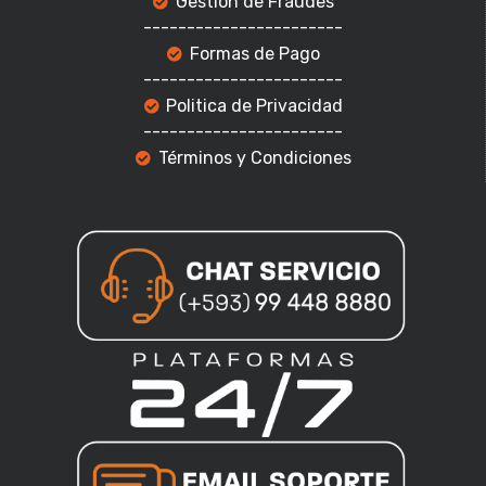
Gestión de Fraudes
-----------------------
Formas de Pago
-----------------------
Politica de Privacidad
-----------------------
Términos y Condiciones