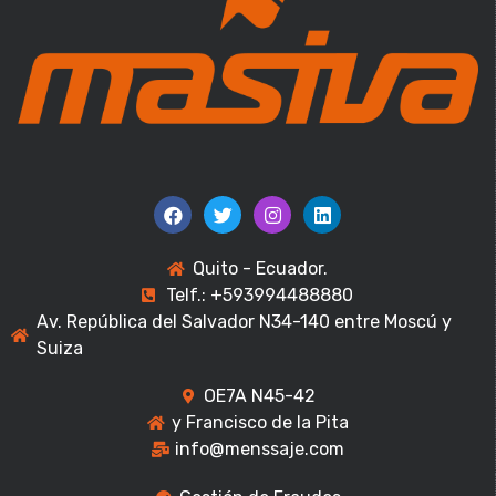
Quito - Ecuador.
Telf.: +593994488880
Av. República del Salvador N34-140 entre Moscú y
Suiza
OE7A N45-42
y Francisco de la Pita
info@menssaje.com