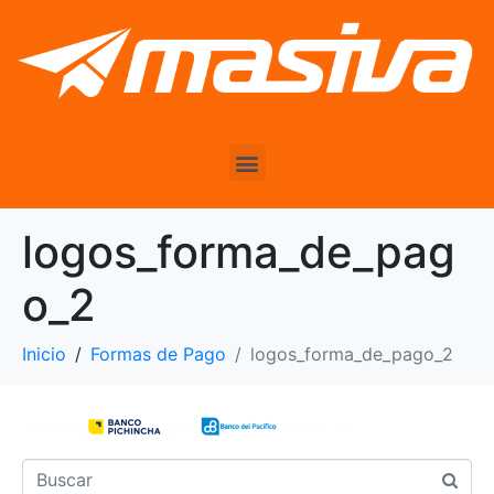
logos_forma_de_pag
o_2
Inicio
Formas de Pago
logos_forma_de_pago_2