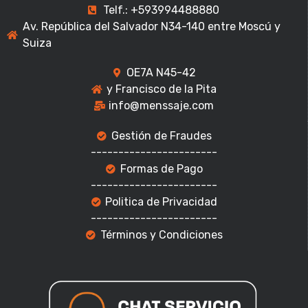
Telf.: +593994488880
Av. República del Salvador N34-140 entre Moscú y
Suiza
OE7A N45-42
y Francisco de la Pita
info@menssaje.com
Gestión de Fraudes
-----------------------
Formas de Pago
-----------------------
Politica de Privacidad
-----------------------
Términos y Condiciones