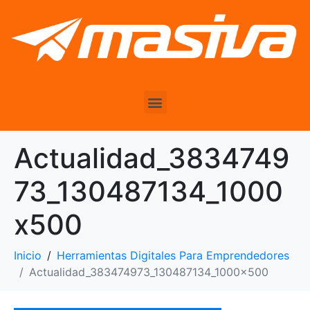
Actualidad_3834749
73_130487134_1000
x500
Inicio
Herramientas Digitales Para Emprendedores
Actualidad_383474973_130487134_1000x500