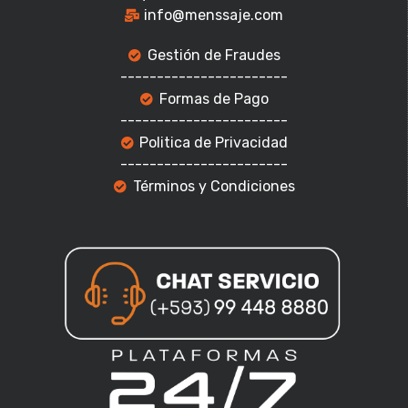
info@menssaje.com
Gestión de Fraudes
-----------------------
Formas de Pago
-----------------------
Politica de Privacidad
-----------------------
Términos y Condiciones