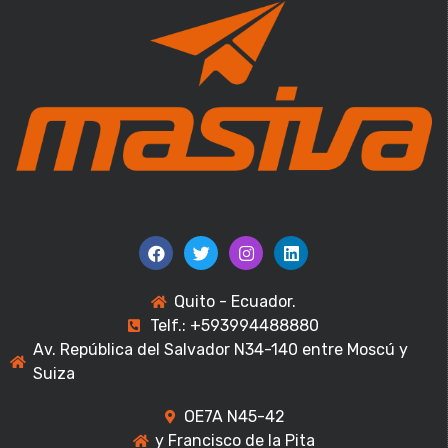
Quito - Ecuador.
Telf.: +593994488880
Av. República del Salvador N34-140 entre Moscú y
Suiza
OE7A N45-42
y Francisco de la Pita