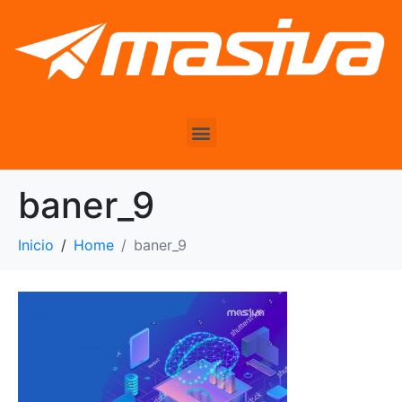
baner_9
Inicio
Home
baner_9