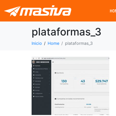
HO
plataformas_3
Inicio
Home
plataformas_3