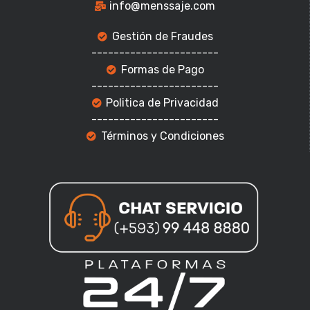
info@menssaje.com
Gestión de Fraudes
-----------------------
Formas de Pago
-----------------------
Politica de Privacidad
-----------------------
Términos y Condiciones