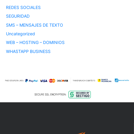
REDES SOCIALES
SEGURIDAD
SMS – MENSAJES DE TEXTO
Uncategorized
WEB – HOSTING – DOMINIOS
WHASTAPP BUSINESS