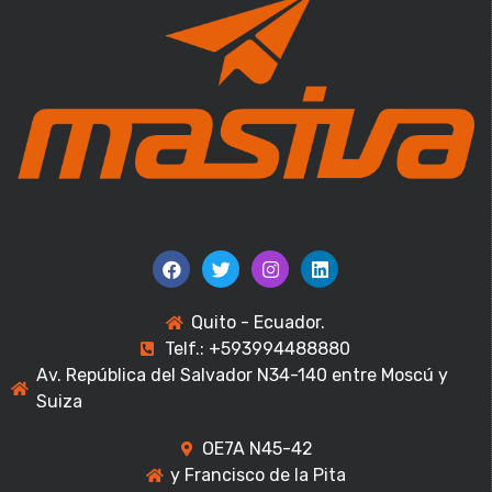
Quito - Ecuador.
Telf.: +593994488880
Av. República del Salvador N34-140 entre Moscú y
Suiza
OE7A N45-42
y Francisco de la Pita