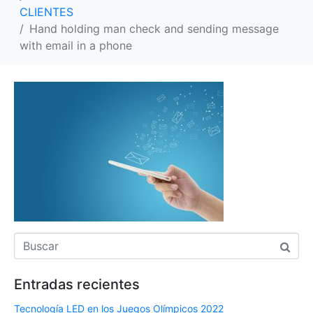
CLIENTES
Hand holding man check and sending message
with email in a phone
Entradas recientes
Tecnología LED en los Juegos Olímpicos 2022