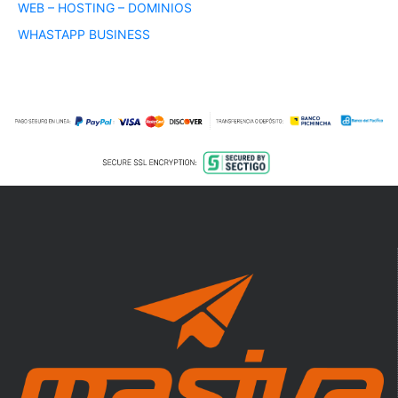
WEB – HOSTING – DOMINIOS
WHASTAPP BUSINESS