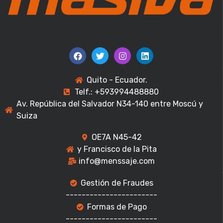
Quito - Ecuador.
Telf.: +593994488880
Av. República del Salvador N34-140 entre Moscú y
Suiza
OE7A N45-42
y Francisco de la Pita
info@menssaje.com
Gestión de Fraudes
-----------------------
Formas de Pago
-----------------------