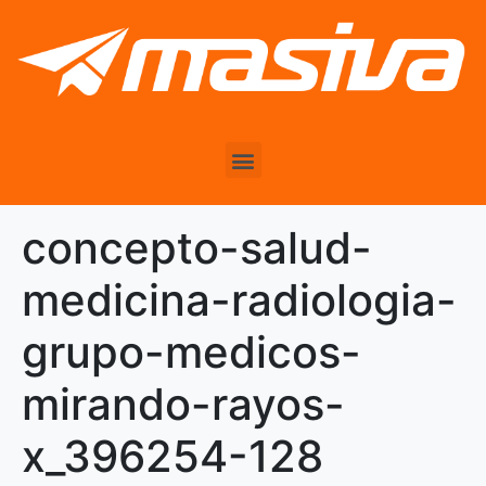
concepto-salud-
medicina-radiologia-
grupo-medicos-
mirando-rayos-
x_396254-128