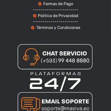
Formas de Pago
-----------------------
Politica de Privacidad
-----------------------
Términos y Condiciones