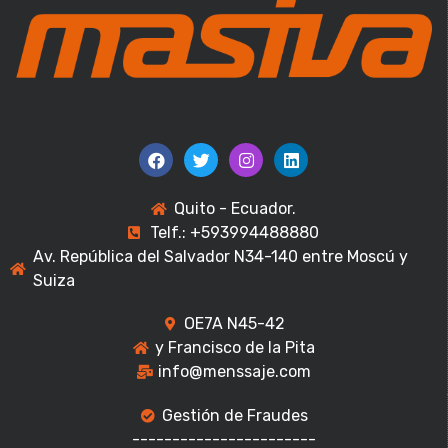
Quito - Ecuador.
Telf.: +593994488880
Av. República del Salvador N34-140 entre Moscú y
Suiza
OE7A N45-42
y Francisco de la Pita
info@menssaje.com
Gestión de Fraudes
-----------------------