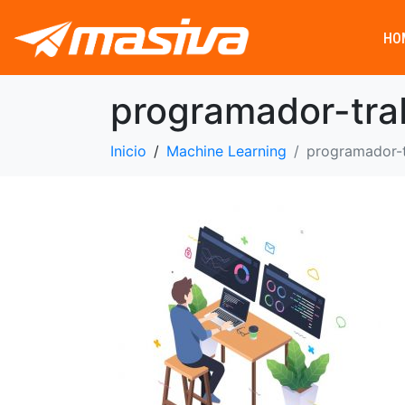
HO
programador-tra
Inicio
Machine Learning
programador-t