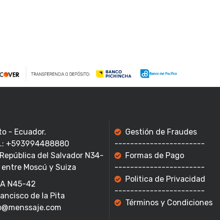
to - Ecuador.
Gestión de Fraudes
f.: +593994488880
-----------------------
 República del Salvador N34-
Formas de Pago
 entre Moscú y Suiza
-----------------------
Politica de Privacidad
A N45-42
-----------------------
rancisco de la Pita
Términos y Condiciones
o@menssaje.com