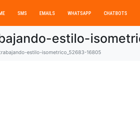
ME
SMS
EMAILS
WHATSAPP
CHATBOTS
bajando-estilo-isomet
rabajando-estilo-isometrico_52683-16805