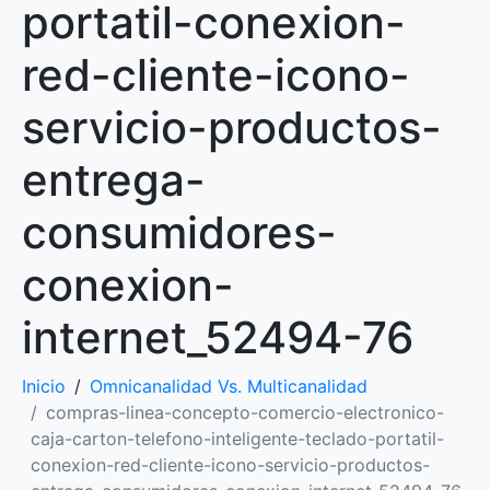
portatil-conexion-
red-cliente-icono-
servicio-productos-
entrega-
consumidores-
conexion-
internet_52494-76
Inicio
Omnicanalidad Vs. Multicanalidad
compras-linea-concepto-comercio-electronico-
caja-carton-telefono-inteligente-teclado-portatil-
conexion-red-cliente-icono-servicio-productos-