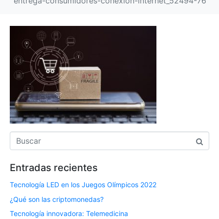
entrega-consumidores-conexion-internet_52494-76
Entradas recientes
Tecnología LED en los Juegos Olímpicos 2022
¿Qué son las criptomonedas?
Tecnología innovadora: Telemedicina