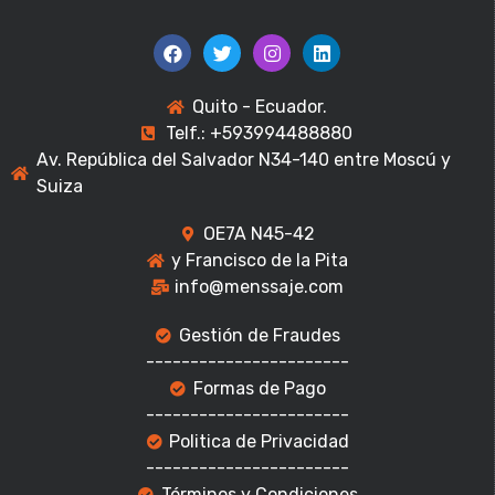
Quito - Ecuador.
Telf.: +593994488880
Av. República del Salvador N34-140 entre Moscú y
Suiza
OE7A N45-42
y Francisco de la Pita
info@menssaje.com
Gestión de Fraudes
-----------------------
Formas de Pago
-----------------------
Politica de Privacidad
-----------------------
Términos y Condiciones