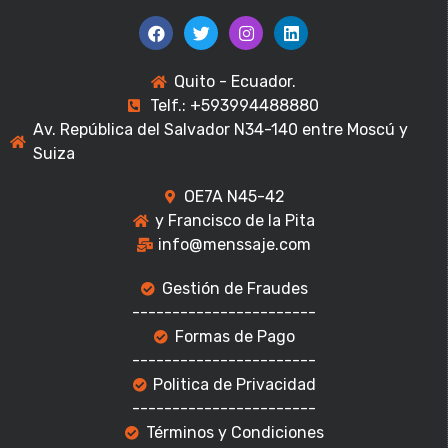
Quito - Ecuador.
Telf.: +593994488880
Av. República del Salvador N34-140 entre Moscú y
Suiza
OE7A N45-42
y Francisco de la Pita
info@menssaje.com
Gestión de Fraudes
-----------------------
Formas de Pago
-----------------------
Politica de Privacidad
-----------------------
Términos y Condiciones