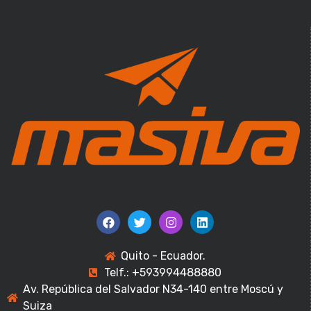
Quito - Ecuador.
Telf.: +593994488880
Av. República del Salvador N34-140 entre Moscú y
Suiza