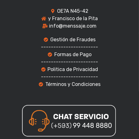
OE7A N45-42
y Francisco de la Pita
info@menssaje.com
Gestión de Fraudes
-----------------------
Formas de Pago
-----------------------
Politica de Privacidad
-----------------------
Términos y Condiciones