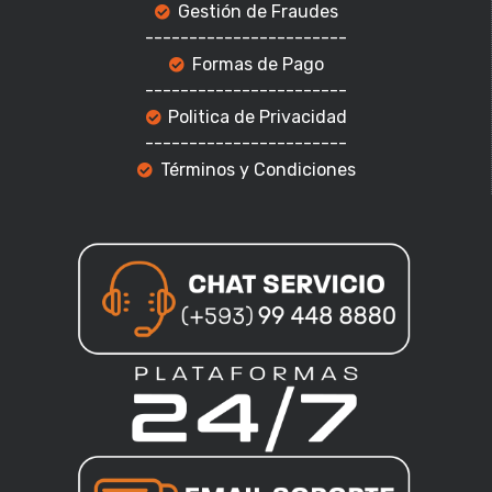
Gestión de Fraudes
-----------------------
Formas de Pago
-----------------------
Politica de Privacidad
-----------------------
Términos y Condiciones