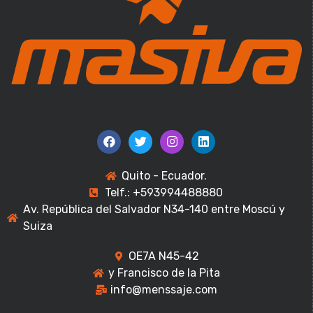
Quito - Ecuador.
Telf.: +593994488880
Av. República del Salvador N34-140 entre Moscú y
Suiza
OE7A N45-42
y Francisco de la Pita
info@menssaje.com