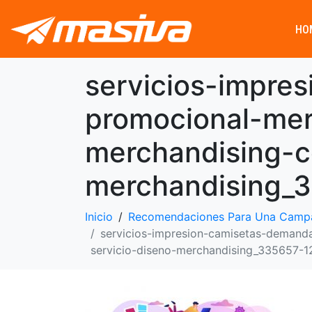
HO
servicios-impre
promocional-mer
merchandising-c
merchandising_
Inicio
Recomendaciones Para Una Campa
servicios-impresion-camisetas-demand
servicio-diseno-merchandising_335657-1