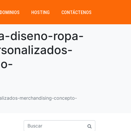
DOMINIOS
HOSTING
CONTÁCTENOS
a-diseno-ropa-
sonalizados-
no-
alizados-merchandising-concepto-