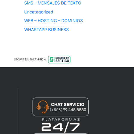
SMS – MENSAJES DE TEXTO
Uncategorized
WEB – HOSTING – DOMINIOS
WHASTAPP BUSINESS