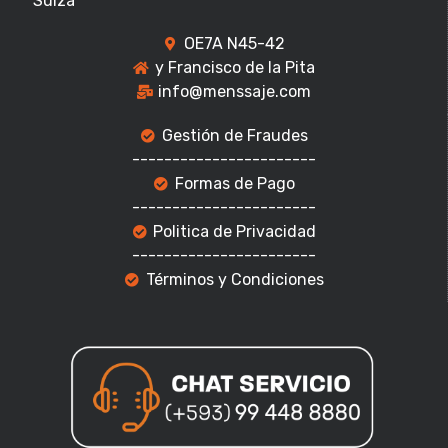
Suiza
OE7A N45-42
y Francisco de la Pita
info@menssaje.com
Gestión de Fraudes
-----------------------
Formas de Pago
-----------------------
Politica de Privacidad
-----------------------
Términos y Condiciones