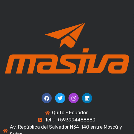
Quito - Ecuador.
Telf.: +593994488880
Av. República del Salvador N34-140 entre Moscú y