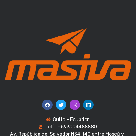
Quito - Ecuador.
Telf.: +593994488880
Av. República del Salvador N34-140 entre Moscú y