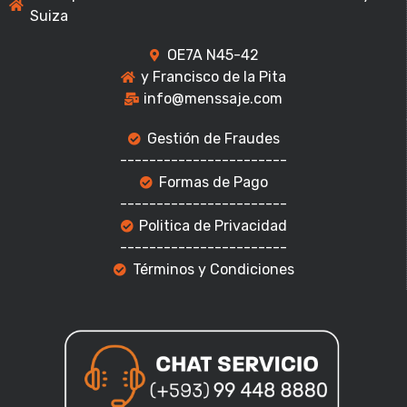
Suiza
OE7A N45-42
y Francisco de la Pita
info@menssaje.com
Gestión de Fraudes
-----------------------
Formas de Pago
-----------------------
Politica de Privacidad
-----------------------
Términos y Condiciones