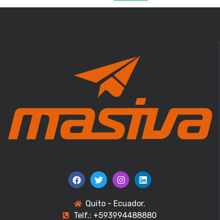
Quito - Ecuador.
Telf.: +593994488880