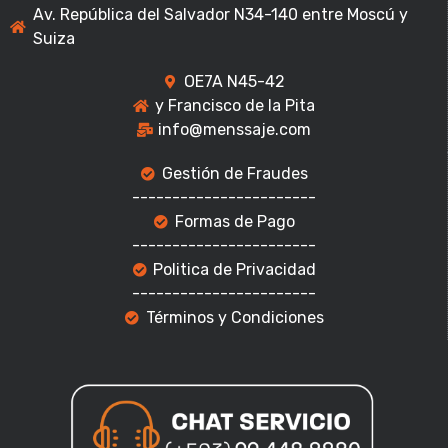
Av. República del Salvador N34-140 entre Moscú y
Suiza
OE7A N45-42
y Francisco de la Pita
info@menssaje.com
Gestión de Fraudes
-----------------------
Formas de Pago
-----------------------
Politica de Privacidad
-----------------------
Términos y Condiciones