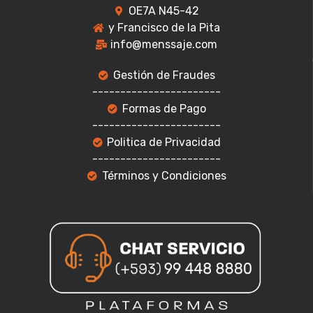
OE7A N45-42
y Francisco de la Pita
info@menssaje.com
Gestión de Fraudes
-----------------------
Formas de Pago
-----------------------
Politica de Privacidad
-----------------------
Términos y Condiciones