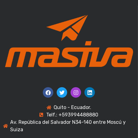
Quito - Ecuador.
Telf.: +593994488880
Av. República del Salvador N34-140 entre Moscú y
Suiza