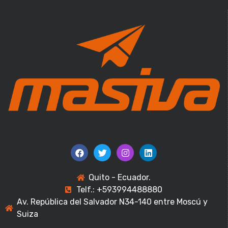
Quito - Ecuador.
Telf.: +593994488880
Av. República del Salvador N34-140 entre Moscú y
Suiza