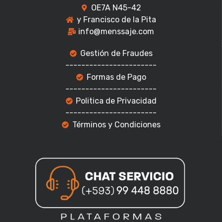
OE7A N45-42
y Francisco de la Pita
info@menssaje.com
Gestión de Fraudes
-----------------------
Formas de Pago
-----------------------
Politica de Privacidad
-----------------------
Términos y Condiciones