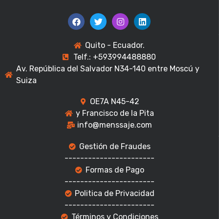
Quito - Ecuador.
Telf.: +593994488880
Av. República del Salvador N34-140 entre Moscú y
Suiza
OE7A N45-42
y Francisco de la Pita
info@menssaje.com
Gestión de Fraudes
-----------------------
Formas de Pago
-----------------------
Politica de Privacidad
-----------------------
Términos y Condiciones