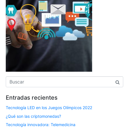
Entradas recientes
Tecnología LED en los Juegos Olímpicos 2022
¿Qué son las criptomonedas?
Tecnología innovadora: Telemedicina