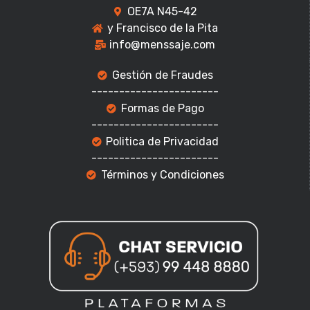
OE7A N45-42
y Francisco de la Pita
info@menssaje.com
Gestión de Fraudes
-----------------------
Formas de Pago
-----------------------
Politica de Privacidad
-----------------------
Términos y Condiciones