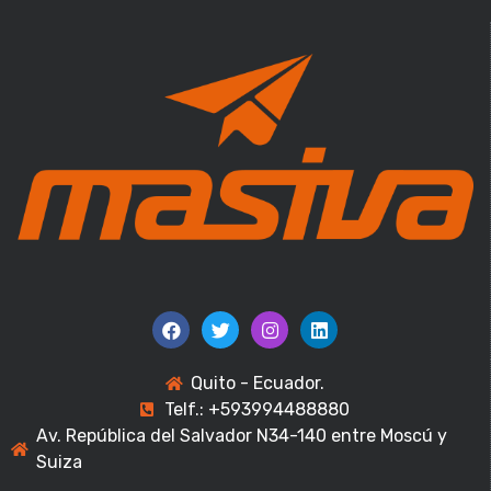
Quito - Ecuador.
Telf.: +593994488880
Av. República del Salvador N34-140 entre Moscú y
Suiza