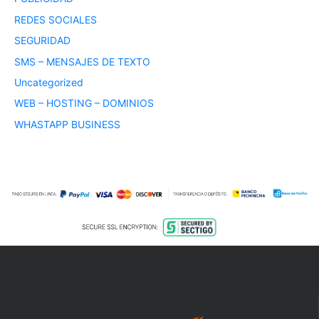
REDES SOCIALES
SEGURIDAD
SMS – MENSAJES DE TEXTO
Uncategorized
WEB – HOSTING – DOMINIOS
WHASTAPP BUSINESS