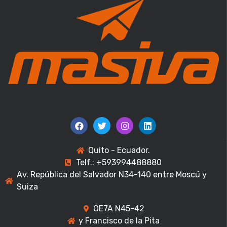
Quito - Ecuador.
Telf.: +593994488880
Av. República del Salvador N34-140 entre Moscú y
Suiza
OE7A N45-42
y Francisco de la Pita