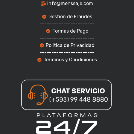
info@menssaje.com
Gestión de Fraudes
-----------------------
Formas de Pago
-----------------------
Politica de Privacidad
-----------------------
Términos y Condiciones