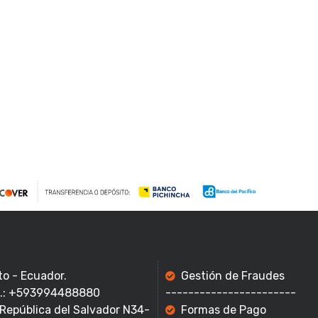
to - Ecuador.
Gestión de Fraudes
f.: +593994488880
-----------------------
 República del Salvador N34-
Formas de Pago