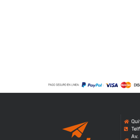
Qui
Tel
Av.