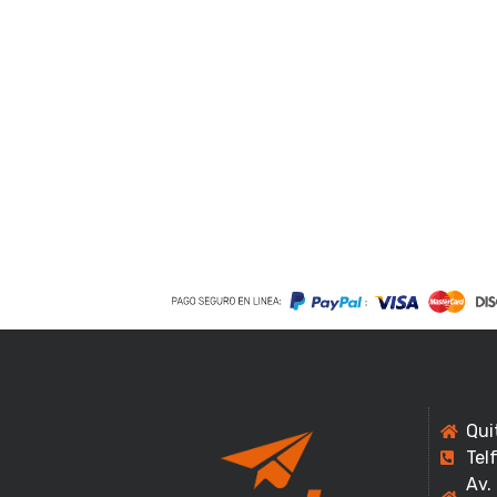
Qui
Tel
Av.