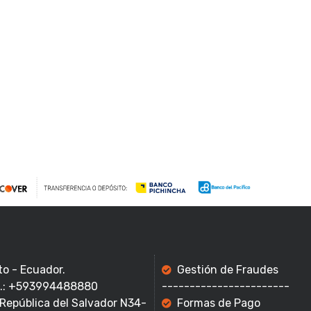
to - Ecuador.
Gestión de Fraudes
f.: +593994488880
-----------------------
 República del Salvador N34-
Formas de Pago