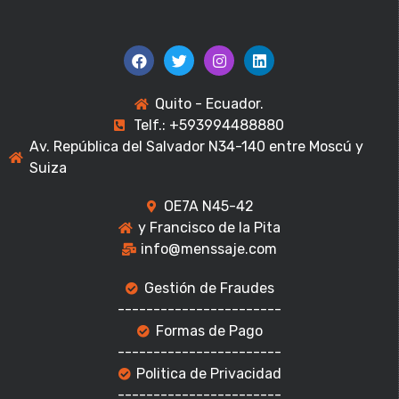
Quito - Ecuador.
Telf.: +593994488880
Av. República del Salvador N34-140 entre Moscú y
Suiza
OE7A N45-42
y Francisco de la Pita
info@menssaje.com
Gestión de Fraudes
-----------------------
Formas de Pago
-----------------------
Politica de Privacidad
-----------------------