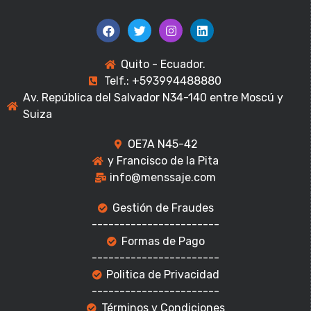
Quito - Ecuador.
Telf.: +593994488880
Av. República del Salvador N34-140 entre Moscú y
Suiza
OE7A N45-42
y Francisco de la Pita
info@menssaje.com
Gestión de Fraudes
-----------------------
Formas de Pago
-----------------------
Politica de Privacidad
-----------------------
Términos y Condiciones