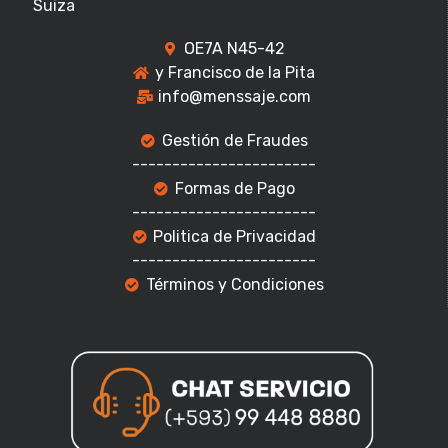
Suiza
OE7A N45-42
y Francisco de la Pita
info@menssaje.com
Gestión de Fraudes
-----------------------
Formas de Pago
-----------------------
Politica de Privacidad
-----------------------
Términos y Condiciones