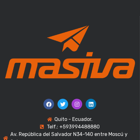
Quito - Ecuador.
Telf.: +593994488880
Av. República del Salvador N34-140 entre Moscú y