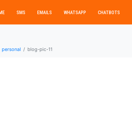
ME
SMS
EMAILS
WHATSAPP
CHATBOTS
a personal
blog-pic-11