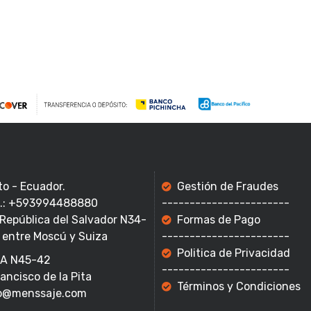
to - Ecuador.
Gestión de Fraudes
f.: +593994488880
-----------------------
 República del Salvador N34-
Formas de Pago
 entre Moscú y Suiza
-----------------------
Politica de Privacidad
A N45-42
-----------------------
rancisco de la Pita
Términos y Condiciones
o@menssaje.com