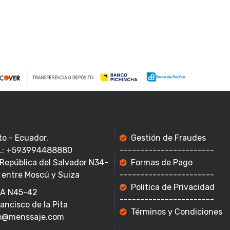
to - Ecuador.
Gestión de Fraudes
f.: +593994488880
-----------------------
 República del Salvador N34-
Formas de Pago
 entre Moscú y Suiza
-----------------------
Politica de Privacidad
A N45-42
-----------------------
rancisco de la Pita
Términos y Condiciones
o@menssaje.com