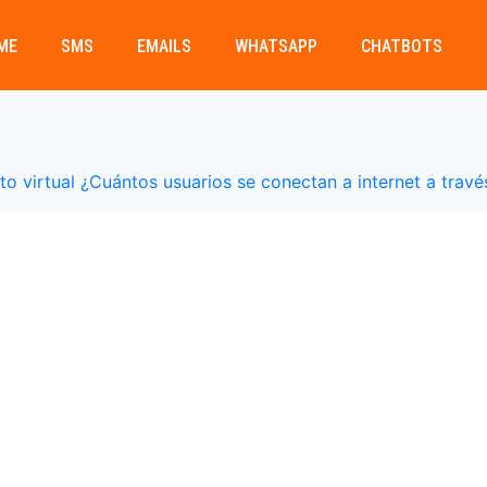
ME
SMS
EMAILS
WHATSAPP
CHATBOTS
to virtual ¿Cuántos usuarios se conectan a internet a travé