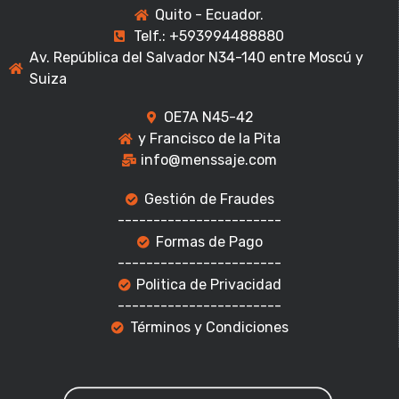
Quito - Ecuador.
Telf.: +593994488880
Av. República del Salvador N34-140 entre Moscú y
Suiza
OE7A N45-42
y Francisco de la Pita
info@menssaje.com
Gestión de Fraudes
-----------------------
Formas de Pago
-----------------------
Politica de Privacidad
-----------------------
Términos y Condiciones