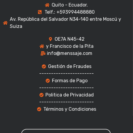
Quito - Ecuador.
Telf.: +593994488880
Av. República del Salvador N34-140 entre Moscú y
Suiza
OE7A N45-42
y Francisco de la Pita
info@menssaje.com
Gestión de Fraudes
-----------------------
Formas de Pago
-----------------------
Politica de Privacidad
-----------------------
Términos y Condiciones