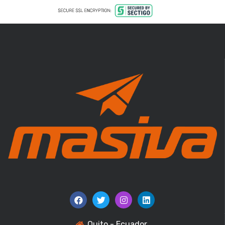
Quito - Ecuador.