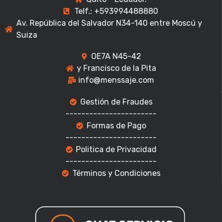
Telf.: +593994488880
Av. República del Salvador N34-140 entre Moscú y
Suiza
OE7A N45-42
y Francisco de la Pita
info@menssaje.com
Gestión de Fraudes
-----------------------
Formas de Pago
-----------------------
Politica de Privacidad
-----------------------
Términos y Condiciones