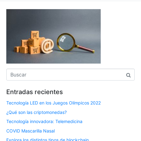
Entradas recientes
Tecnología LED en los Juegos Olímpicos 2022
¿Qué son las criptomonedas?
Tecnología innovadora: Telemedicina
COVID Mascarilla Nasal
Explora los distintos tipos de blockchain