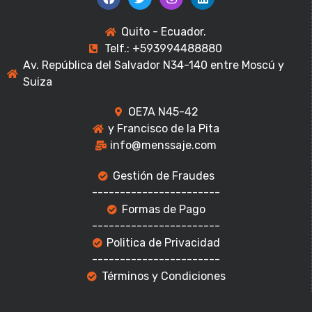
Quito - Ecuador.
Telf.: +593994488880
Av. República del Salvador N34-140 entre Moscú y
Suiza
OE7A N45-42
y Francisco de la Pita
info@menssaje.com
Gestión de Fraudes
-----------------------
Formas de Pago
-----------------------
Politica de Privacidad
-----------------------
Términos y Condiciones