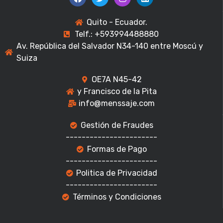
Quito - Ecuador.
Telf.: +593994488880
Av. República del Salvador N34-140 entre Moscú y
Suiza
OE7A N45-42
y Francisco de la Pita
info@menssaje.com
Gestión de Fraudes
-----------------------
Formas de Pago
-----------------------
Politica de Privacidad
-----------------------
Términos y Condiciones