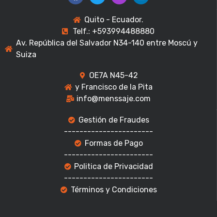
Quito - Ecuador.
Telf.: +593994488880
Av. República del Salvador N34-140 entre Moscú y
Suiza
OE7A N45-42
y Francisco de la Pita
info@menssaje.com
Gestión de Fraudes
-----------------------
Formas de Pago
-----------------------
Politica de Privacidad
-----------------------
Términos y Condiciones