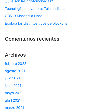
¿Qué son las criptomonedas?
Tecnología innovadora: Telemedicina
COVID Mascarilla Nasal
Explora los distintos tipos de blockchain
Comentarios recientes
Archivos
febrero 2022
agosto 2021
julio 2021
junio 2021
mayo 2021
abril 2021
marzo 2021