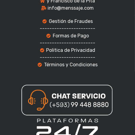
y Francisco de la Pita
info@menssaje.com
Gestión de Fraudes
-----------------------
Formas de Pago
-----------------------
Politica de Privacidad
-----------------------
Términos y Condiciones