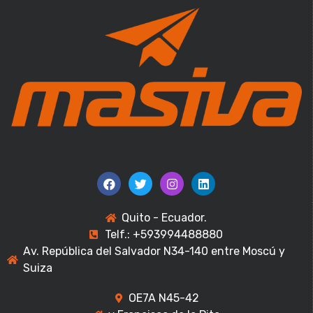
Quito - Ecuador.
Telf.: +593994488880
Av. República del Salvador N34-140 entre Moscú y
Suiza
OE7A N45-42