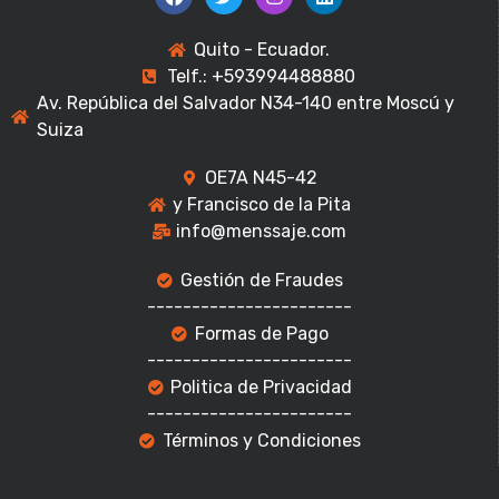
Quito - Ecuador.
Telf.: +593994488880
Av. República del Salvador N34-140 entre Moscú y
Suiza
OE7A N45-42
y Francisco de la Pita
info@menssaje.com
Gestión de Fraudes
-----------------------
Formas de Pago
-----------------------
Politica de Privacidad
-----------------------
Términos y Condiciones