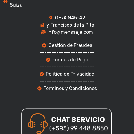
Suiza
OE7A N45-42
y Francisco de la Pita
info@menssaje.com
Gestión de Fraudes
-----------------------
Formas de Pago
-----------------------
Politica de Privacidad
-----------------------
Términos y Condiciones