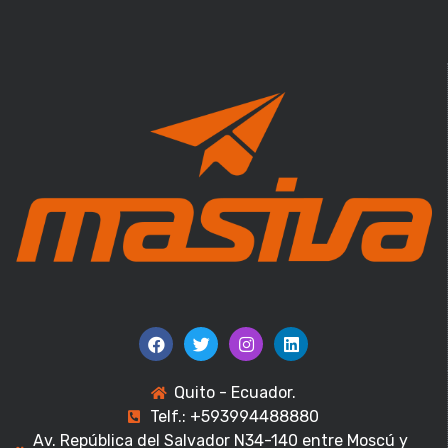
Quito - Ecuador.
Telf.: +593994488880
Av. República del Salvador N34-140 entre Moscú y