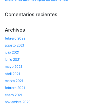
Comentarios recientes
Archivos
febrero 2022
agosto 2021
julio 2021
junio 2021
mayo 2021
abril 2021
marzo 2021
febrero 2021
enero 2021
noviembre 2020