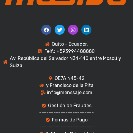
Quito - Ecuador.
Telf.: +593994488880
Av. República del Salvador N34-140 entre Moscú y
Suiza
OE7A N45-42
y Francisco de la Pita
info@menssaje.com
Gestión de Fraudes
-----------------------
Formas de Pago
-----------------------