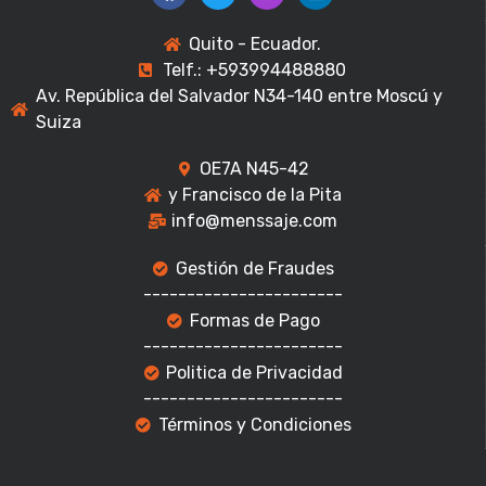
Quito - Ecuador.
Telf.: +593994488880
Av. República del Salvador N34-140 entre Moscú y
Suiza
OE7A N45-42
y Francisco de la Pita
info@menssaje.com
Gestión de Fraudes
-----------------------
Formas de Pago
-----------------------
Politica de Privacidad
-----------------------
Términos y Condiciones