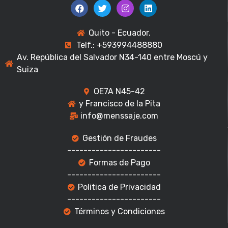
Quito - Ecuador.
Telf.: +593994488880
Av. República del Salvador N34-140 entre Moscú y
Suiza
OE7A N45-42
y Francisco de la Pita
info@menssaje.com
Gestión de Fraudes
-----------------------
Formas de Pago
-----------------------
Politica de Privacidad
-----------------------
Términos y Condiciones