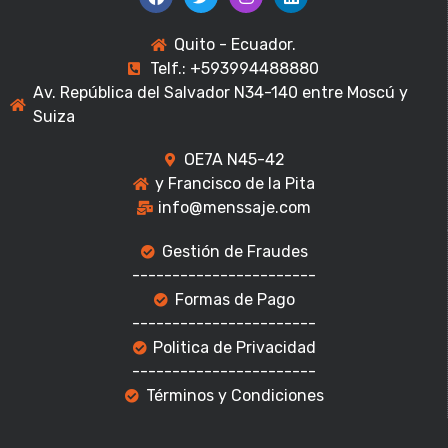
Quito - Ecuador.
Telf.: +593994488880
Av. República del Salvador N34-140 entre Moscú y
Suiza
OE7A N45-42
y Francisco de la Pita
info@menssaje.com
Gestión de Fraudes
-----------------------
Formas de Pago
-----------------------
Politica de Privacidad
-----------------------
Términos y Condiciones