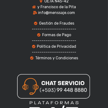
OE7A N45-42
y Francisco de la Pita
info@menssaje.com
Gestión de Fraudes
-----------------------
Formas de Pago
-----------------------
Politica de Privacidad
-----------------------
Términos y Condiciones