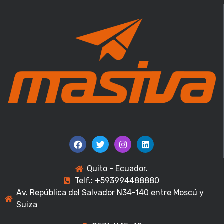
Quito - Ecuador.
Telf.: +593994488880
Av. República del Salvador N34-140 entre Moscú y
Suiza