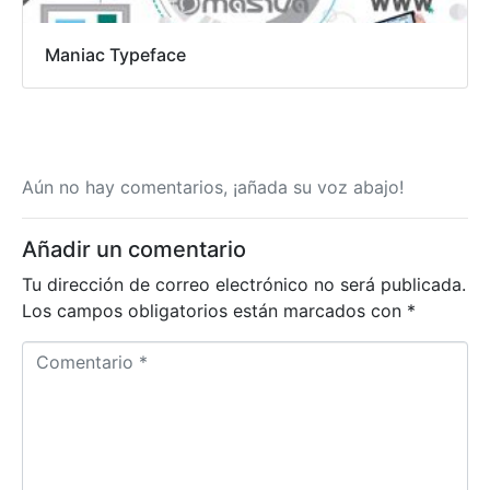
Maniac Typeface
Aún no hay comentarios, ¡añada su voz abajo!
Añadir un comentario
Tu dirección de correo electrónico no será publicada.
Los campos obligatorios están marcados con
*
C
o
m
e
n
t