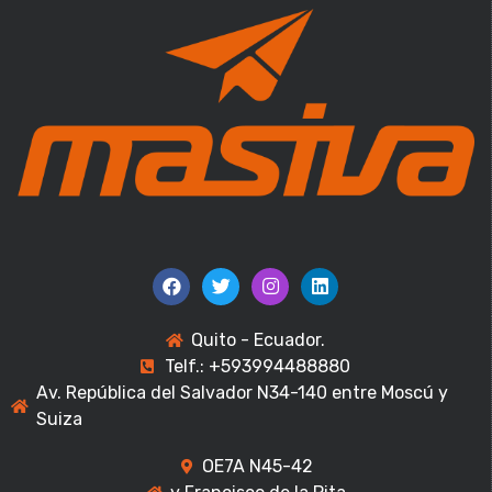
Quito - Ecuador.
Telf.: +593994488880
Av. República del Salvador N34-140 entre Moscú y
Suiza
OE7A N45-42