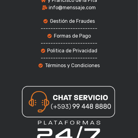
y Francisco de la Pita
info@menssaje.com
Gestión de Fraudes
-----------------------
Formas de Pago
-----------------------
Politica de Privacidad
-----------------------
Términos y Condiciones