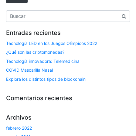
n
i
c
o
Entradas recientes
*
Tecnología LED en los Juegos Olímpicos 2022
¿Qué son las criptomonedas?
Tecnología innovadora: Telemedicina
COVID Mascarilla Nasal
Explora los distintos tipos de blockchain
Comentarios recientes
Archivos
febrero 2022