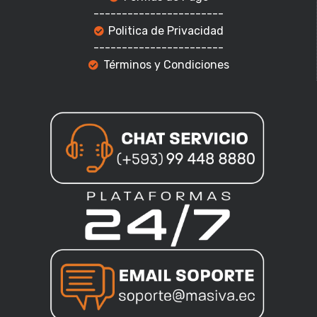
-----------------------
Politica de Privacidad
-----------------------
Términos y Condiciones