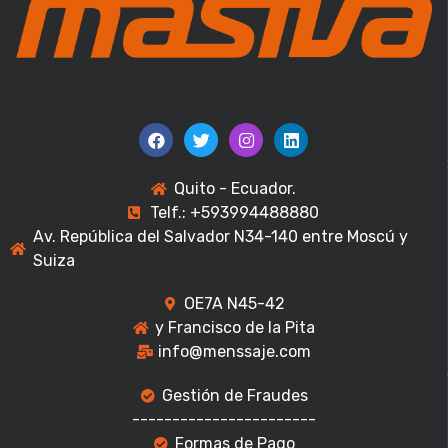
Quito - Ecuador.
Telf.: +593994488880
Av. República del Salvador N34-140 entre Moscú y
Suiza
OE7A N45-42
y Francisco de la Pita
info@menssaje.com
Gestión de Fraudes
-----------------------
Formas de Pago