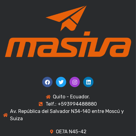
Quito - Ecuador.
Telf.: +593994488880
Av. República del Salvador N34-140 entre Moscú y
Suiza
OE7A N45-42