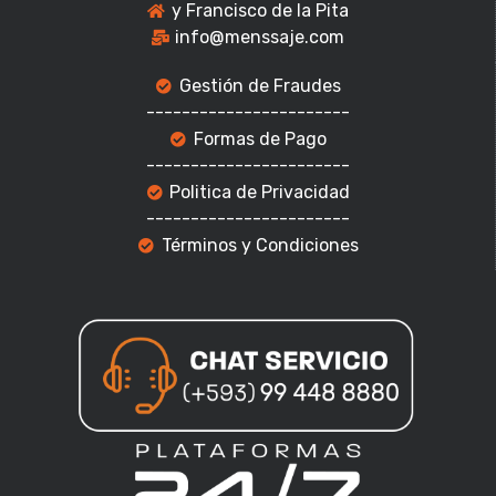
y Francisco de la Pita
info@menssaje.com
Gestión de Fraudes
-----------------------
Formas de Pago
-----------------------
Politica de Privacidad
-----------------------
Términos y Condiciones