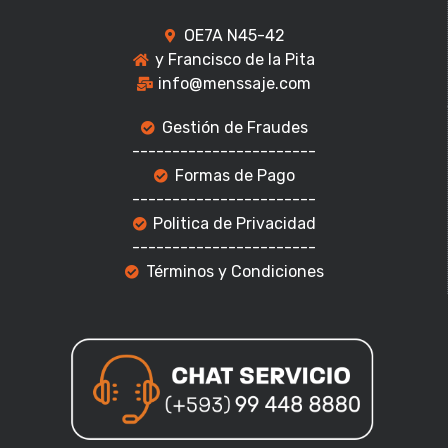
OE7A N45-42
y Francisco de la Pita
info@menssaje.com
Gestión de Fraudes
-----------------------
Formas de Pago
-----------------------
Politica de Privacidad
-----------------------
Términos y Condiciones