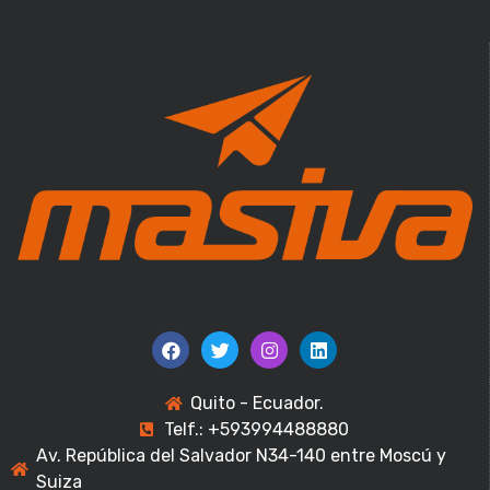
Quito - Ecuador.
Telf.: +593994488880
Av. República del Salvador N34-140 entre Moscú y
Suiza