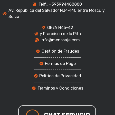
Telf.: +593994488880
Av. República del Salvador N34-140 entre Moscú y
Suiza
OE7A N45-42
y Francisco de la Pita
info@menssaje.com
Gestión de Fraudes
-----------------------
Formas de Pago
-----------------------
Politica de Privacidad
-----------------------
Términos y Condiciones