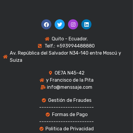
Quito - Ecuador.
Telf.: +593994488880
Av. República del Salvador N34-140 entre Moscú y
Suiza
OE7A N45-42
y Francisco de la Pita
info@menssaje.com
Gestión de Fraudes
-----------------------
Formas de Pago
-----------------------
Politica de Privacidad