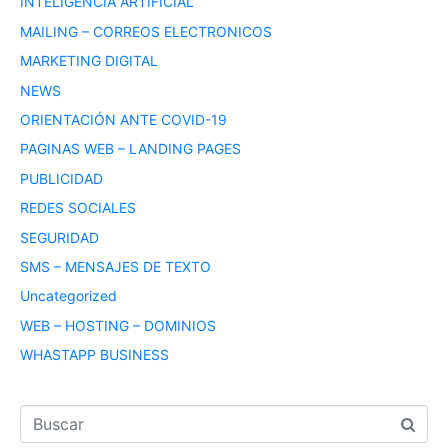
INTELIGENCIA ARTIFICIAL
MAILING – CORREOS ELECTRONICOS
MARKETING DIGITAL
NEWS
ORIENTACIÓN ANTE COVID-19
PAGINAS WEB – LANDING PAGES
PUBLICIDAD
REDES SOCIALES
SEGURIDAD
SMS – MENSAJES DE TEXTO
Uncategorized
WEB – HOSTING – DOMINIOS
WHASTAPP BUSINESS