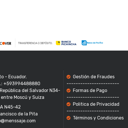
to - Ecuador.
Gestión de Fraudes
f.: +593994488880
-----------------------
 República del Salvador N34-
Formas de Pago
 entre Moscú y Suiza
-----------------------
Politica de Privacidad
A N45-42
-----------------------
rancisco de la Pita
Términos y Condiciones
o@menssaje.com