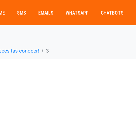
ME
SMS
EMAILS
WHATSAPP
CHATBOTS
necesitas conocer!
3